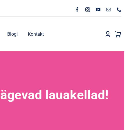
Blogi
Kontakt
ägevad lauakellad!